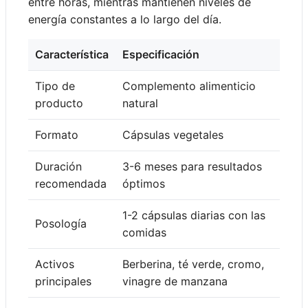
entre horas, mientras mantienen niveles de
energía constantes a lo largo del día.
Característica
Especificación
Tipo de
Complemento alimenticio
producto
natural
Formato
Cápsulas vegetales
Duración
3-6 meses para resultados
recomendada
óptimos
1-2 cápsulas diarias con las
Posología
comidas
Activos
Berberina, té verde, cromo,
principales
vinagre de manzana