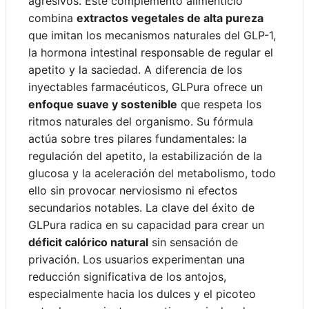
agresivos. Este complemento alimenticio
combina
extractos vegetales de alta pureza
que imitan los mecanismos naturales del GLP-1,
la hormona intestinal responsable de regular el
apetito y la saciedad. A diferencia de los
inyectables farmacéuticos, GLPura ofrece un
enfoque suave y sostenible
que respeta los
ritmos naturales del organismo. Su fórmula
actúa sobre tres pilares fundamentales: la
regulación del apetito, la estabilización de la
glucosa y la aceleración del metabolismo, todo
ello sin provocar nerviosismo ni efectos
secundarios notables. La clave del éxito de
GLPura radica en su capacidad para crear un
déficit calórico natural
sin sensación de
privación. Los usuarios experimentan una
reducción significativa de los antojos,
especialmente hacia los dulces y el picoteo