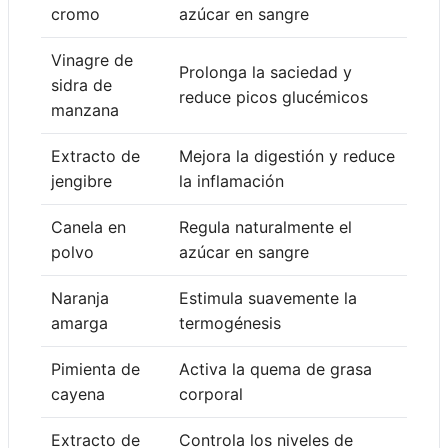
cromo
azúcar en sangre
Vinagre de
Prolonga la saciedad y
sidra de
reduce picos glucémicos
manzana
Extracto de
Mejora la digestión y reduce
jengibre
la inflamación
Canela en
Regula naturalmente el
polvo
azúcar en sangre
Naranja
Estimula suavemente la
amarga
termogénesis
Pimienta de
Activa la quema de grasa
cayena
corporal
Extracto de
Controla los niveles de