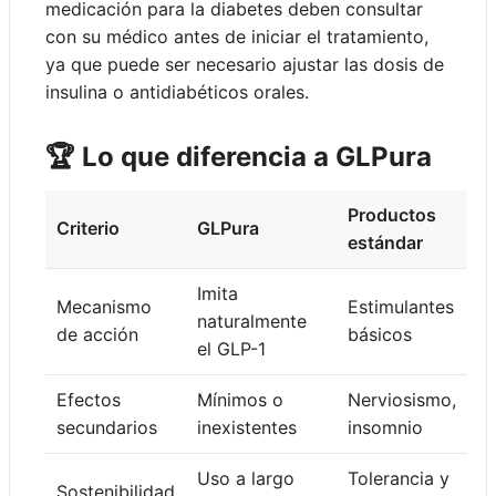
medicación para la diabetes deben consultar
con su médico antes de iniciar el tratamiento,
ya que puede ser necesario ajustar las dosis de
insulina o antidiabéticos orales.
🏆 Lo que diferencia a GLPura
Productos
Criterio
GLPura
estándar
Imita
Mecanismo
Estimulantes
naturalmente
de acción
básicos
el GLP-1
Efectos
Mínimos o
Nerviosismo,
secundarios
inexistentes
insomnio
Uso a largo
Tolerancia y
Sostenibilidad