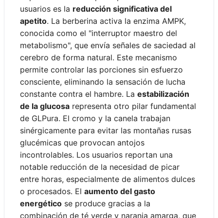
usuarios es la
reducción significativa del
apetito
. La berberina activa la enzima AMPK,
conocida como el "interruptor maestro del
metabolismo", que envía señales de saciedad al
cerebro de forma natural. Este mecanismo
permite controlar las porciones sin esfuerzo
consciente, eliminando la sensación de lucha
constante contra el hambre. La
estabilización
de la glucosa
representa otro pilar fundamental
de GLPura. El cromo y la canela trabajan
sinérgicamente para evitar las montañas rusas
glucémicas que provocan antojos
incontrolables. Los usuarios reportan una
notable reducción de la necesidad de picar
entre horas, especialmente de alimentos dulces
o procesados. El
aumento del gasto
energético
se produce gracias a la
combinación de té verde y naranja amarga, que