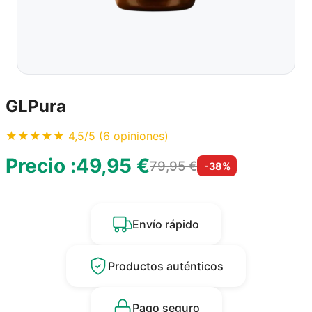
GLPura
★★★★★ 4,5/5 (6 opiniones)
Precio :
49,95 €
79,95 €
-38%
Envío rápido
Productos auténticos
Pago seguro