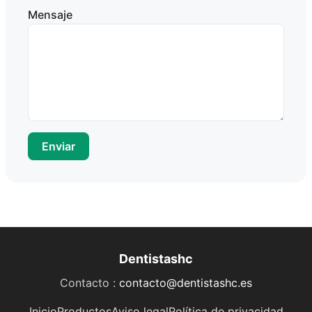
Mensaje
Enviar
Dentistashc
Contacto :
contacto@dentistashc.es
Inicio
Productos
Aviso legal
Política de privacidad