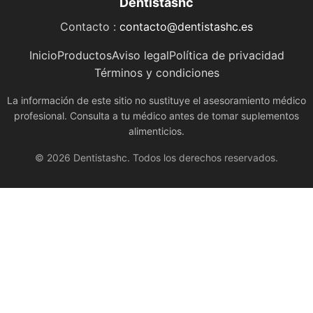
Dentistashc
Contacto :
contacto@dentistashc.es
Inicio
Productos
Aviso legal
Política de privacidad
Términos y condiciones
La información de este sitio no sustituye el asesoramiento médico
profesional. Consulta a tu médico antes de tomar suplementos
alimenticios.
© 2026 Dentistashc. Todos los derechos reservados.