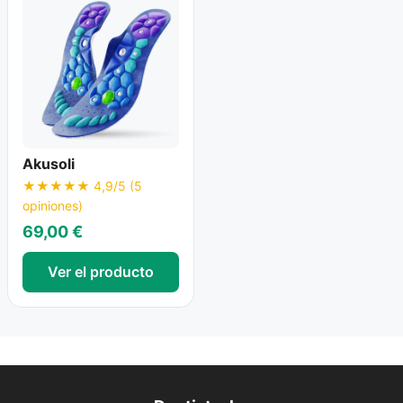
Akusoli
★★★★★ 4,9/5 (5
opiniones)
69,00 €
Ver el producto