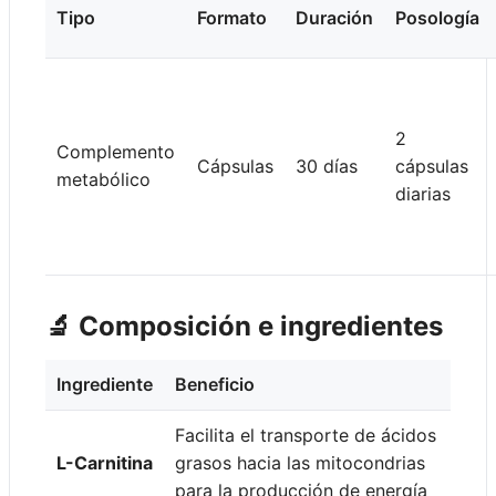
Tipo
Formato
Duración
Posología
2
Complemento
Cápsulas
30 días
cápsulas
metabólico
diarias
🔬 Composición e ingredientes
Ingrediente
Beneficio
Facilita el transporte de ácidos
L-Carnitina
grasos hacia las mitocondrias
para la producción de energía