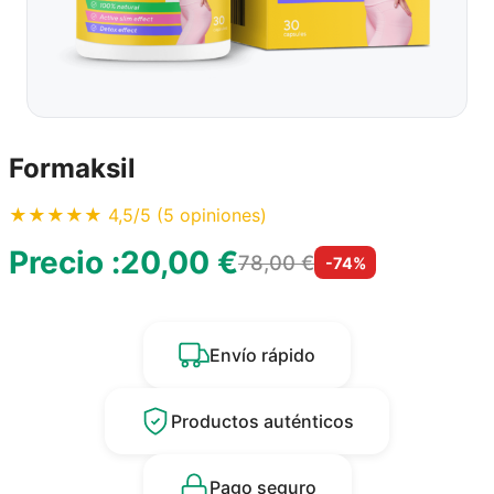
Formaksil
★★★★★ 4,5/5 (5 opiniones)
Precio :
20,00 €
78,00 €
-74%
Envío rápido
Productos auténticos
Pago seguro