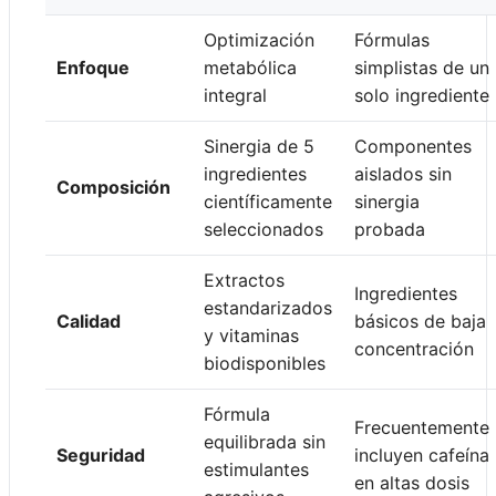
Optimización
Fórmulas
Enfoque
metabólica
simplistas de un
integral
solo ingrediente
Sinergia de 5
Componentes
ingredientes
aislados sin
Composición
científicamente
sinergia
seleccionados
probada
Extractos
Ingredientes
estandarizados
Calidad
básicos de baja
y vitaminas
concentración
biodisponibles
Fórmula
Frecuentemente
equilibrada sin
Seguridad
incluyen cafeína
estimulantes
en altas dosis