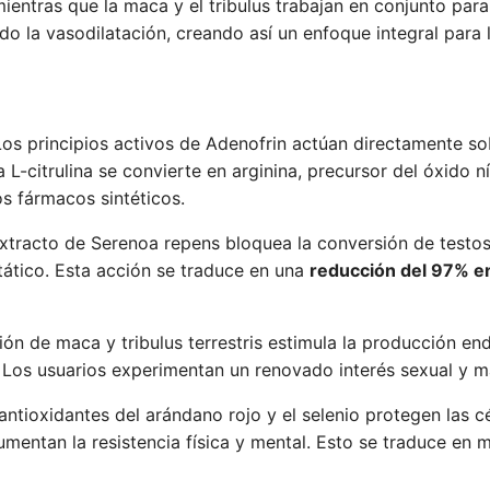
ientras que la maca y el tribulus trabajan en conjunto par
o la vasodilatación, creando así un enfoque integral para 
os principios activos de Adenofrin actúan directamente so
L-citrulina se convierte en arginina, precursor del óxido ní
os fármacos sintéticos.
xtracto de Serenoa repens bloquea la conversión de testos
tático. Esta acción se traduce en una
reducción del 97% en
n de maca y tribulus terrestris estimula la producción en
 Los usuarios experimentan un renovado interés sexual y ma
ntioxidantes del arándano rojo y el selenio protegen las cé
entan la resistencia física y mental. Esto se traduce en 