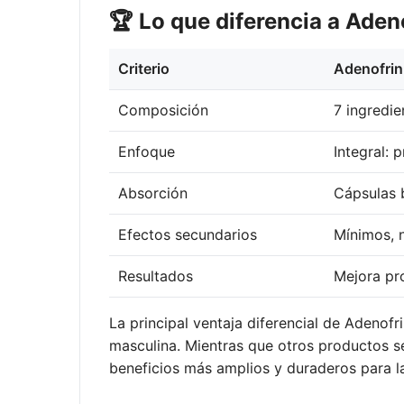
🏆 Lo que diferencia a Aden
Criterio
Adenofrin
Composición
7 ingredie
Enfoque
Integral: 
Absorción
Cápsulas 
Efectos secundarios
Mínimos, 
Resultados
Mejora pr
La principal ventaja diferencial de Adenofr
masculina. Mientras que otros productos se
beneficios más amplios y duraderos para la