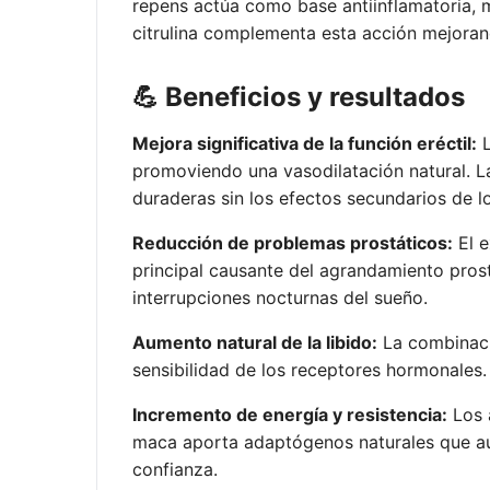
repens actúa como base antiinflamatoria, m
citrulina complementa esta acción mejorand
💪 Beneficios y resultados
Mejora significativa de la función eréctil:
L
promoviendo una vasodilatación natural. La 
duraderas sin los efectos secundarios de l
Reducción de problemas prostáticos:
El e
principal causante del agrandamiento pros
interrupciones nocturnas del sueño.
Aumento natural de la libido:
La combinació
sensibilidad de los receptores hormonales.
Incremento de energía y resistencia:
Los a
maca aporta adaptógenos naturales que aum
confianza.