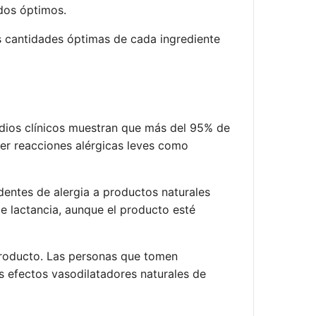
ados óptimos.
s cantidades óptimas de cada ingrediente
dios clínicos muestran que más del 95% de
cer reacciones alérgicas leves como
dentes de alergia a productos naturales
e lactancia, aunque el producto esté
producto. Las personas que tomen
s efectos vasodilatadores naturales de