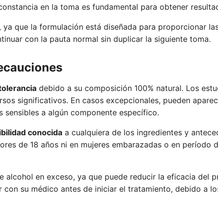
 constancia en la toma es fundamental para obtener result
ya que la formulación está diseñada para proporcionar la
tinuar con la pauta normal sin duplicar la siguiente toma.
recauciones
tolerancia
debido a su composición 100% natural. Los estu
rsos significativos. En casos excepcionales, pueden apare
 sensibles a algún componente específico.
bilidad conocida
a cualquiera de los ingredientes y antece
ores de 18 años ni en mujeres embarazadas o en período d
 alcohol en exceso, ya que puede reducir la eficacia del 
con su médico antes de iniciar el tratamiento, debido a lo