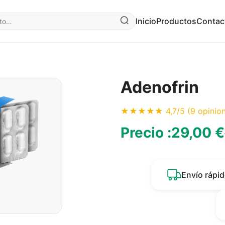
Inicio
Productos
Contac
Adenofrin
★★★★★ 4,7/5 (9 opinion
Precio :
29,00 €
Envío rápi