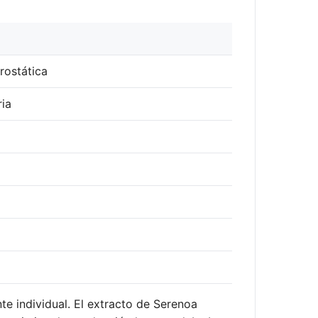
rostática
ria
 individual. El extracto de Serenoa