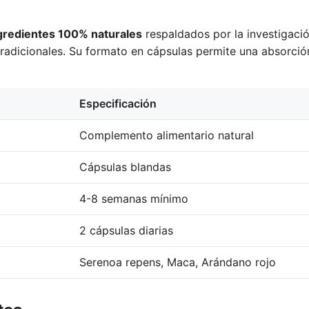
gredientes 100% naturales
respaldados por la investigación
radicionales. Su formato en cápsulas permite una absorció
Especificación
Complemento alimentario natural
Cápsulas blandas
4-8 semanas mínimo
2 cápsulas diarias
Serenoa repens, Maca, Arándano rojo