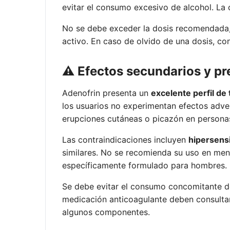
evitar el consumo excesivo de alcohol. La
No se debe exceder la dosis recomendada, 
activo. En caso de olvido de una dosis, con
⚠️ Efectos secundarios y p
Adenofrin presenta un
excelente perfil de 
los usuarios no experimentan efectos adve
erupciones cutáneas o picazón en personas
Las contraindicaciones incluyen
hipersensi
similares. No se recomienda su uso en men
específicamente formulado para hombres.
Se debe evitar el consumo concomitante de
medicación anticoagulante deben consultar 
algunos componentes.