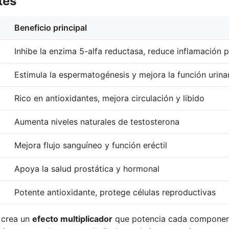
tes
Beneficio principal
Inhibe la enzima 5-alfa reductasa, reduce inflamación p
Estimula la espermatogénesis y mejora la función urina
Rico en antioxidantes, mejora circulación y libido
Aumenta niveles naturales de testosterona
Mejora flujo sanguíneo y función eréctil
Apoya la salud prostática y hormonal
Potente antioxidante, protege células reproductivas
s crea un
efecto multiplicador
que potencia cada componente