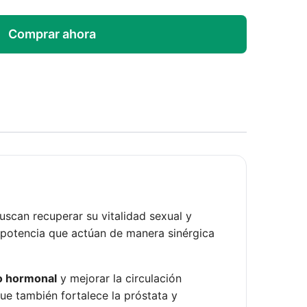
Comprar ahora
can recuperar su vitalidad sexual y
a potencia que actúan de manera sinérgica
io hormonal
y mejorar la circulación
que también fortalece la próstata y