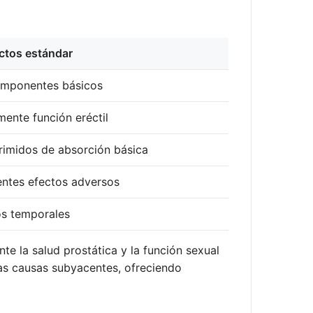
ctos estándar
omponentes básicos
ente función eréctil
imidos de absorción básica
entes efectos adversos
os temporales
e la salud prostática y la función sexual
las causas subyacentes, ofreciendo