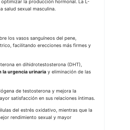
a optimizar la producción hormonal. La L-
la salud sexual masculina.
bre los vasos sanguíneos del pene,
trico, facilitando erecciones más firmes y
terona en dihidrotestosterona (DHT),
 la urgencia urinaria
y eliminación de las
dógena de testosterona y mejora la
yor satisfacción en sus relaciones íntimas.
lulas del estrés oxidativo, mientras que la
mejor rendimiento sexual y mayor