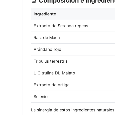
🔬 Composición e ingredien
Ingrediente
Extracto de Serenoa repens
Raíz de Maca
Arándano rojo
Tribulus terrestris
L-Citrulina DL-Malato
Extracto de ortiga
Selenio
La sinergia de estos ingredientes naturale