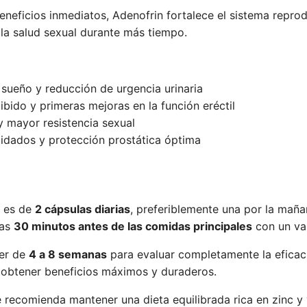
eneficios inmediatos, Adenofrin fortalece el sistema reprod
la salud sexual durante más tiempo.
 sueño y reducción de urgencia urinaria
bido y primeras mejoras en la función eréctil
 mayor resistencia sexual
idados y protección prostática óptima
n es de
2 cápsulas diarias
, preferiblemente una por la maña
las
30 minutos antes de las comidas principales
con un va
ser de
4 a 8 semanas
para evaluar completamente la eficac
 obtener beneficios máximos y duraderos.
 recomienda mantener una dieta equilibrada rica en zinc y vi