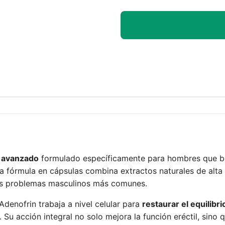
 avanzado
formulado específicamente para hombres que bus
ra fórmula en cápsulas combina extractos naturales de alt
os problemas masculinos más comunes.
Adenofrin trabaja a nivel celular para
restaurar el equilibr
Su acción integral no solo mejora la función eréctil, sino 